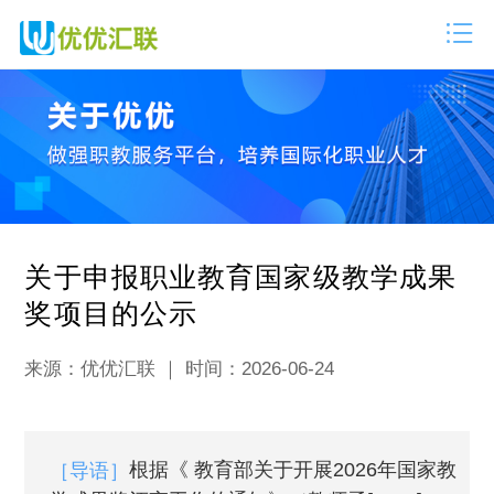
关于申报职业教育国家级教学成果
奖项目的公示
来源：优优汇联 ｜ 时间：2026-06-24
根据《 教育部关于开展2026年国家教
［导语］