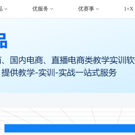
品
优服务
优赛事
1+X