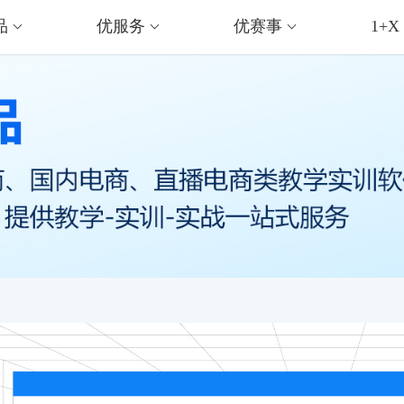
品
优服务
优赛事
1+X