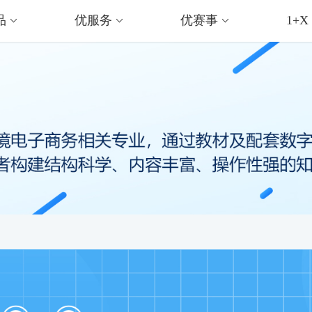
品
优服务
优赛事
1+X