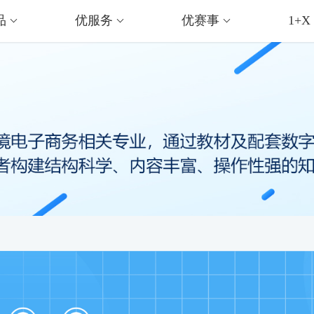
品
优服务
优赛事
1+X